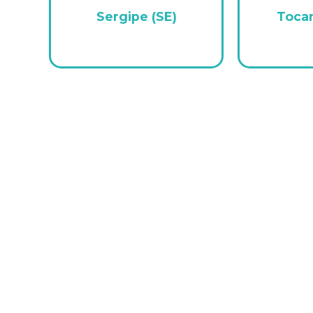
Sergipe (SE)
Tocan