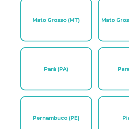
Mato Grosso (MT)
Mato Gros
Pará (PA)
Para
Pernambuco (PE)
Pi