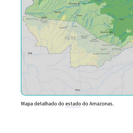
Mapa detalhado do
estado
do Amazonas.