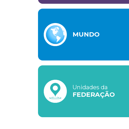
Advocacia-Geral da União
Banco Central do Brasil
Planalto
MUNDO
Unidades da
FEDERAÇÃO