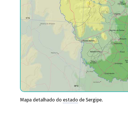
Mapa detalhado do
estado
de Sergipe.