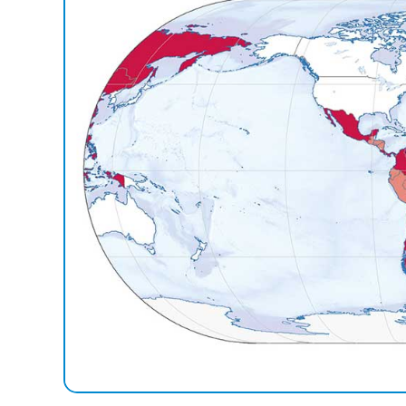
Advocacia-Geral da União
Banco Central do Brasil
Planalto