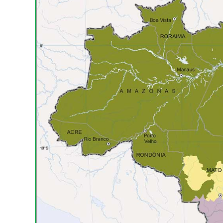
Advocacia-Geral da União
Banco Central do Brasil
Planalto