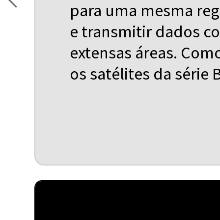
para uma mesma regiã
e transmitir dados c
extensas áreas. Com
os satélites da série B