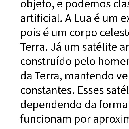
objeto, e podemos clas
Advocacia-Geral da União
Banco Central do Brasil
Planalto
artificial. A Lua é um 
pois é um corpo celest
Terra. Já um satélite ar
construído pelo homem
da Terra, mantendo vel
constantes. Esses saté
dependendo da forma 
funcionam por aproxi