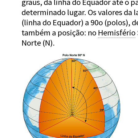
graus, da linha do Equador até o p
determinado lugar. Os valores da l
(linha do Equador) a 90o (polos), 
também a posição: no
Hemisfério
Norte (N).