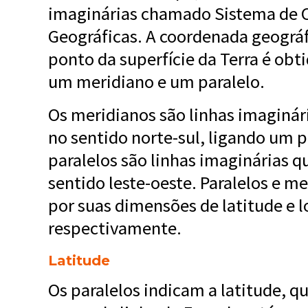
imaginárias chamado Sistema de 
Advocacia-Geral da União
Banco Central do Brasil
Planalto
Geográficas. A coordenada geográ
ponto da superfície da Terra é obt
um meridiano e um paralelo.
Os meridianos são linhas imaginár
no sentido norte-sul, ligando um p
paralelos são linhas imaginárias q
sentido leste-oeste. Paralelos e m
por suas dimensões de latitude e l
respectivamente.
Latitude
Os paralelos indicam a latitude, qu